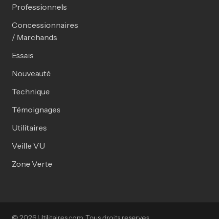
Professionnels
Concessionnaires
/ Marchands
Essais
Nouveauté
Technique
Témoignages
Utilitaires
Veille VU
Zone Verte
© 2026 Utilitaires.com. Tous droits reserves.