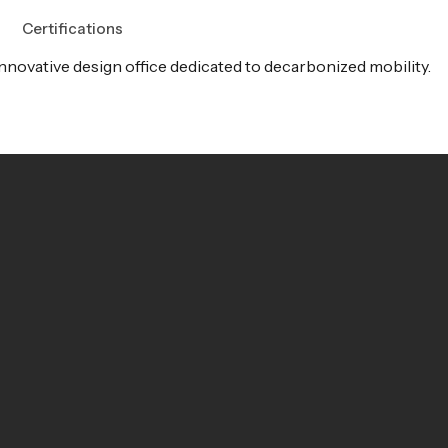
Certifications
nnovative design office dedicated to decarbonized mobility.