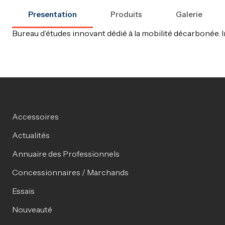
Presentation
Produits
Galerie
Bureau d’études innovant dédié à la mobilité décarbonée. I
Accessoires
Actualités
Annuaire des Professionnels
Concessionnaires / Marchands
Essais
Nouveauté