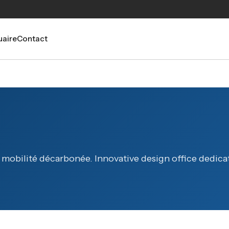
aire
Contact
 mobilité décarbonée. Innovative design office dedica