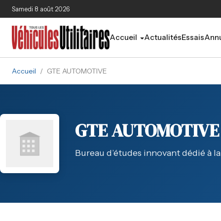
Aller au contenu principal
Samedi 8 août 2026
Accueil
Actualités
Essais
Annu
Accueil
/
GTE AUTOMOTIVE
GTE AUTOMOTIVE
Bureau d’études innovant dédié à la