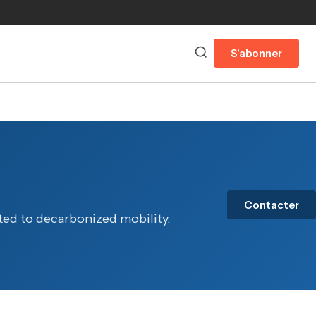
S'abonner
Contacter
ted to decarbonized mobility.