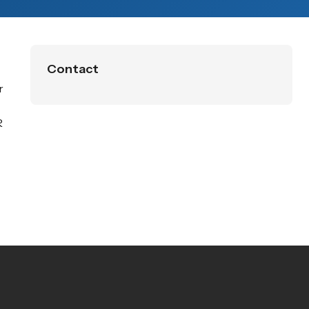
Contact
r
R