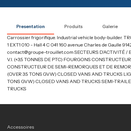
Presentation
Produits
Galerie
Carrossier frigorifique. Industrial vehicle body-builder.
1 EXT1 010 - Hall 4 C 041 160 avenue Charles de Gaulle 
contact@groupe-trouillet.com SECTEURS D’ACTIVIT
V.I. (+3,5 TONNES DE PTC) FOURGONS CONSTRUCTEUR 
CONSTRUCTEUR DE SEMI-REMORQUES ET DE REMOR
(OVER 3.5 TONS GVW) CLOSED VANS AND TRUCKS LI
TONS GVW) CLOSED VANS AND TRUCKS SEMI-TRAIL
TRUCKS
Accessoires