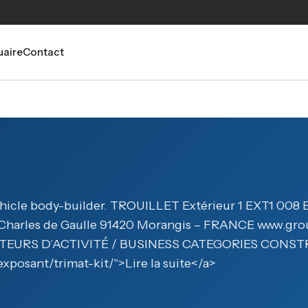
aire
Contact
 vehicle body-builder. TROUILLET Extérieur 1 EXT1 008 E
e Charles de Gaulle 91420 Morangis – FRANCE www.gro
ECTEURS D’ACTIVITÉ / BUSINESS CATEGORIES CONSTR
exposant/trimat-kit/">Lire la suite</a>