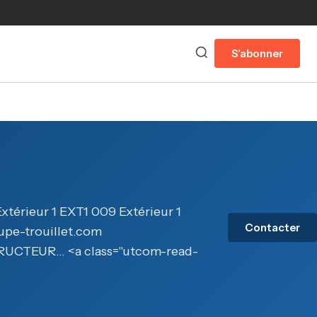
S'abonner
xtérieur 1 EXT1 009 Extérieur 1
Contacter
upe-trouillet.com
UCTEUR… <a class="utcom-read-