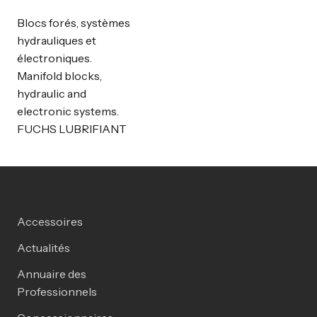
Blocs forés, systèmes
hydrauliques et
électroniques.
Manifold blocks,
hydraulic and
electronic systems.
FUCHS LUBRIFIANT
Accessoires
Actualités
Annuaire des
Professionnels