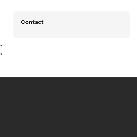
Contact
on
s