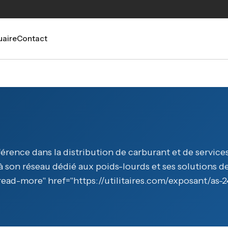
aire
Contact
érence dans la distribution de carburant et de services
à son réseau dédié aux poids-lourds et ses solutions de
ad-more" href="https://utilitaires.com/exposant/as-24