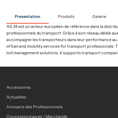
Presentation
Produits
Galerie
AS 24 est un acteur européen de référence dans la distribu
professionnels du transport. Grâce à son réseau dédié aux 
accompagne les transporteurs dans leur performance au quo
of fuel and mobility services for transport professionals.
toll management solutions, it supports transport compani
Accessoires
Actualités
Annuaire des Professionnels
Concessionnaires / Marchands