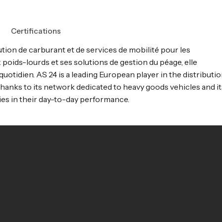
Certifications
tion de carburant et de services de mobilité pour les
poids-lourds et ses solutions de gestion du péage, elle
tidien. AS 24 is a leading European player in the distributi
 Thanks to its network dedicated to heavy goods vehicles and it
es in their day-to-day performance.