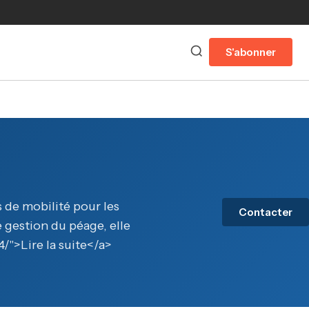
S'abonner
 de mobilité pour les
Contacter
 gestion du péage, elle
/">Lire la suite</a>