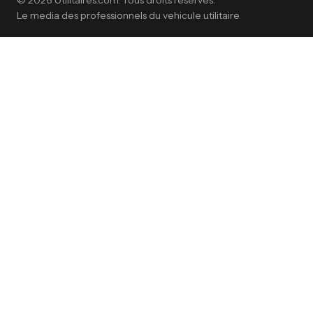
© 2026 Utilitaires.com. Tous droits reserves.
Le media des professionnels du vehicule utilitaire