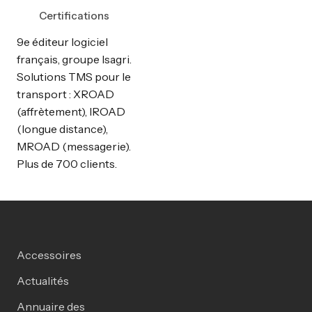
Certifications
9e éditeur logiciel
français, groupe Isagri.
Solutions TMS pour le
transport : XROAD
(affrètement), IROAD
(longue distance),
MROAD (messagerie).
Plus de 700 clients.
Accessoires
Actualités
Annuaire des