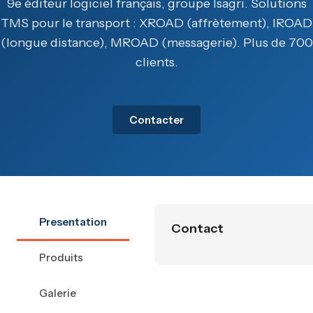
9e éditeur logiciel français, groupe Isagri. Solutions
TMS pour le transport : XROAD (affrètement), IROAD
(longue distance), MROAD (messagerie). Plus de 700
clients.
Contacter
Presentation
Contact
Produits
Galerie