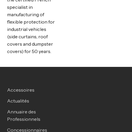
specialist in
manufacturing of
flexible protection for
industrial vehicles
(side curtains, roof
covers and dumpster
covers) for 50 years.
Accessoires
Actualités
Annuaire des
Professionnels
Concessionnaires