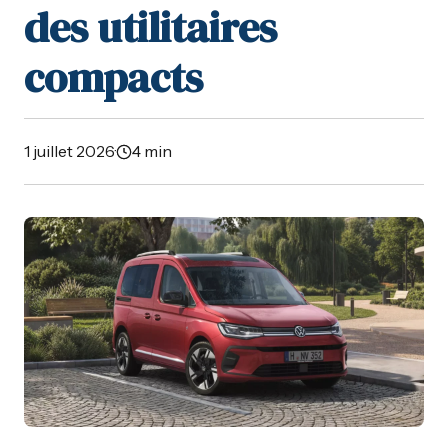
des utilitaires
compacts
1 juillet 2026
·
4 min