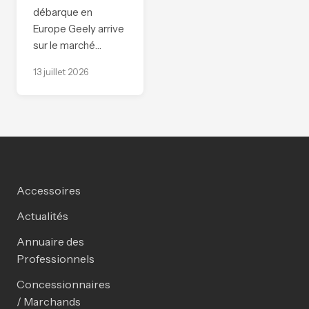
débarque en
Europe Geely arrive
sur le marché…
13 juillet 2026
Accessoires
Actualités
Annuaire des
Professionnels
Concessionnaires
/ Marchands