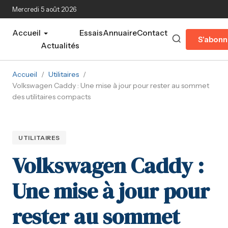
Aller au contenu principal
Mercredi 5 août 2026
Accueil
Essais
Annuaire
Contact
S'abonn
Actualités
Accueil
/
Utilitaires
/
Volkswagen Caddy : Une mise à jour pour rester au sommet
des utilitaires compacts
UTILITAIRES
Volkswagen Caddy :
Une mise à jour pour
rester au sommet