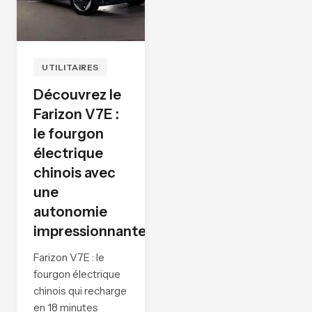
UTILITAIRES
Découvrez le
Farizon V7E :
le fourgon
électrique
chinois avec
une
autonomie
impressionnante
Farizon V7E : le
fourgon électrique
chinois qui recharge
en 18 minutes