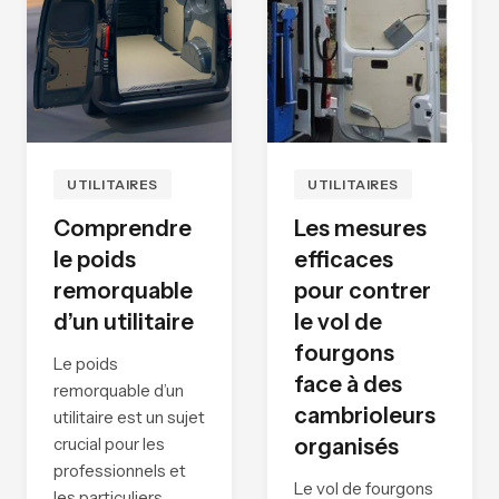
UTILITAIRES
UTILITAIRES
Comprendre
Les mesures
le poids
efficaces
remorquable
pour contrer
d’un utilitaire
le vol de
fourgons
Le poids
face à des
remorquable d’un
cambrioleurs
utilitaire est un sujet
crucial pour les
organisés
professionnels et
Le vol de fourgons
les particuliers