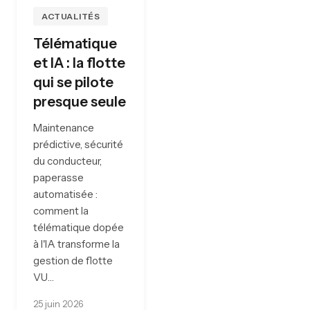
ACTUALITÉS
Télématique
et IA : la flotte
qui se pilote
presque seule
Maintenance
prédictive, sécurité
du conducteur,
paperasse
automatisée :
comment la
télématique dopée
à l'IA transforme la
gestion de flotte
VU…
25 juin 2026