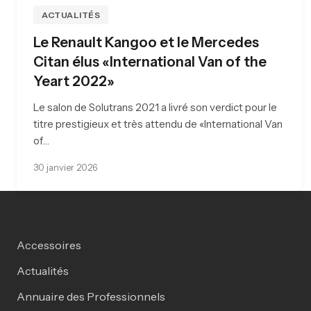
ACTUALITÉS
Le Renault Kangoo et le Mercedes
Citan élus «International Van of the
Yeart 2022»
Le salon de Solutrans 2021 a livré son verdict pour le
titre prestigieux et très attendu de «International Van
of…
30 janvier 2026
Accessoires
Actualités
Annuaire des Professionnels