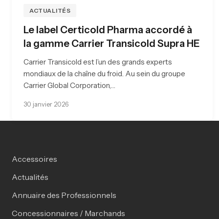
ACTUALITÉS
Le label Certicold Pharma accordé à
la gamme Carrier Transicold Supra HE
Carrier Transicold est l’un des grands experts
mondiaux de la chaîne du froid. Au sein du groupe
Carrier Global Corporation,…
30 janvier 2026
Accessoires
Actualités
Annuaire des Professionnels
Concessionnaires / Marchands