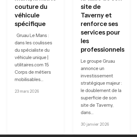
couture du
site de
véhicule
Taverny et
spécifique
renforce ses
services pour
Gruau Le Mans :
les
dans les coulisses
professionnels
du spécialiste du
véhicule unique |
Le groupe Gruau
utilitaires.com 15
annonce un
Corps de métiers
investissement
mobilisables…
stratégique majeur :
le doublement de la
23 mars 2026
superficie de son
site de Taverny,
dans…
30 janvier 2026