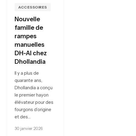
ACCESSOIRES
Nouvelle
famille de
rampes
manuelles
DH-AI chez
Dhollandia
Il y a plus de
quarante ans,
Dhollandia a conçu
le premier hayon
élévateur pour des
fourgons d’origine
et des…
30 janvier 2026