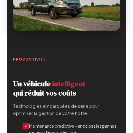
PRODUCTIVITÉ
Un véhicule
intelligent
qui réduit vos coûts
Technologies embarquées de série pour
optimiser la gestion de votre flotte.
Maintenance prédictive – anticipez les pannes,
✓
réduisez l’immobilisation