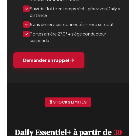
Suivi de flotte en temps réel – gérez vos Daily à
✓
distance
5 ans de services connectés – zéro surcoût
✓
Portes arrière 270° + siège conducteur
✓
suspendu
Demander un rappel
⏳ STOCKS LIMITÉS
Daily Essentiel+ à partir de
30