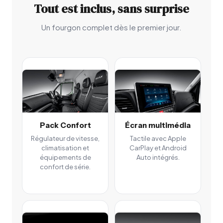
Tout est inclus, sans surprise
Un fourgon complet dès le premier jour.
Pack Confort
Écran multimédia
Régulateur de vitesse,
Tactile avec Apple
climatisation et
CarPlay et Android
équipements de
Auto intégrés.
confort de série.