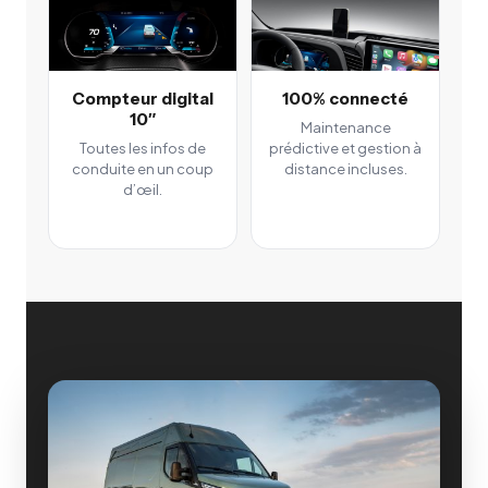
Compteur digital
100% connecté
10″
Maintenance
Toutes les infos de
prédictive et gestion à
conduite en un coup
distance incluses.
d’œil.