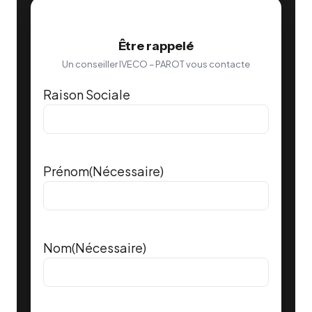
Être rappelé
Un conseiller IVECO – PAROT vous contacte
Raison Sociale
Prénom
(Nécessaire)
Nom
(Nécessaire)