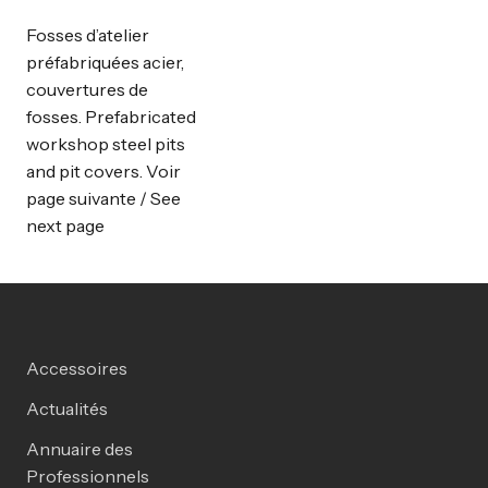
Fosses d’atelier
préfabriquées acier,
couvertures de
fosses. Prefabricated
workshop steel pits
and pit covers. Voir
page suivante / See
next page
Accessoires
Actualités
Annuaire des
Professionnels