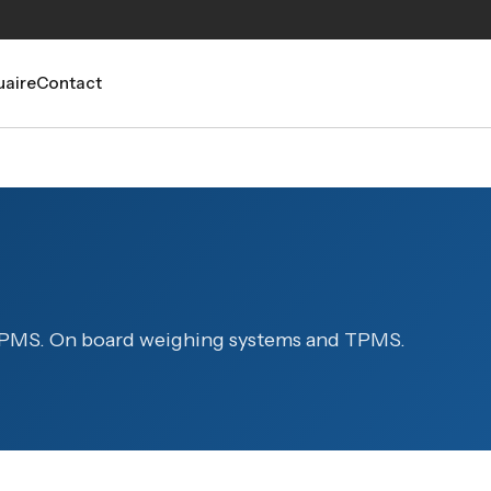
aire
Contact
PMS. On board weighing systems and TPMS.