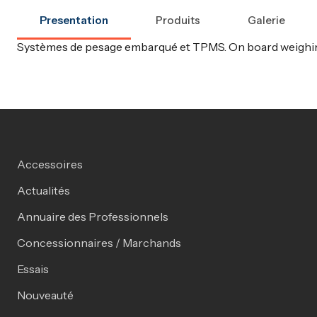
Presentation
Produits
Galerie
Systèmes de pesage embarqué et TPMS. On board weighi
Accessoires
Actualités
Annuaire des Professionnels
Concessionnaires / Marchands
Essais
Nouveauté