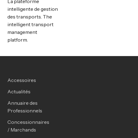
La plateforme
intelligente de gestion
des transports. The
intelligent transport
management
platform.
Accessoires
Actualités
Annuaire des
Professionnels
Concessionnaires
/ Marchands