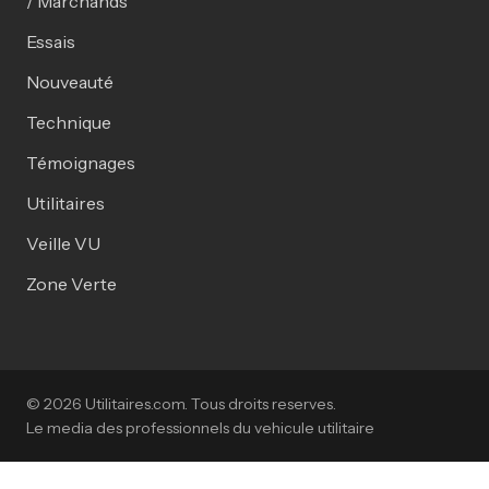
/ Marchands
Essais
Nouveauté
Technique
Témoignages
Utilitaires
Veille VU
Zone Verte
© 2026 Utilitaires.com. Tous droits reserves.
Le media des professionnels du vehicule utilitaire