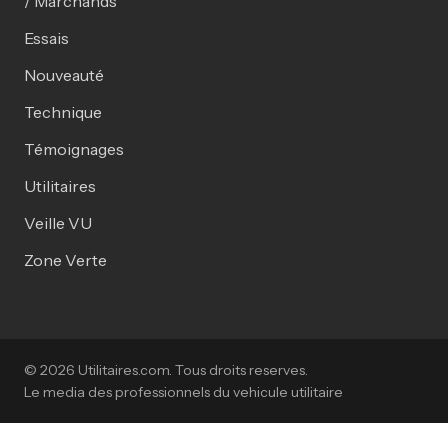
/ Marchands
Essais
Nouveauté
Technique
Témoignages
Utilitaires
Veille VU
Zone Verte
© 2026 Utilitaires.com. Tous droits reserves.
Le media des professionnels du vehicule utilitaire