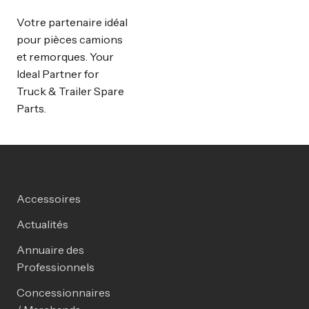
Votre partenaire idéal
pour pièces camions
et remorques. Your
Ideal Partner for
Truck & Trailer Spare
Parts.
Accessoires
Actualités
Annuaire des
Professionnels
Concessionnaires