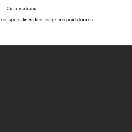
Certifications
tres spécialisés dans les pneus poids lourds.