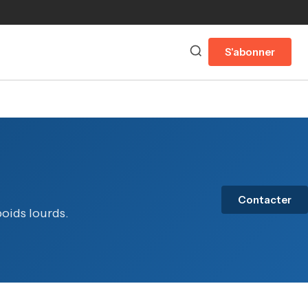
S'abonner
Contacter
poids lourds.