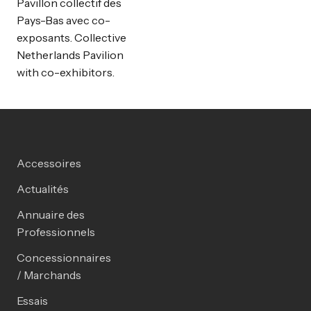
Pavillon collectif des
Pays-Bas avec co-
exposants. Collective
Netherlands Pavilion
with co-exhibitors.
Accessoires
Actualités
Annuaire des
Professionnels
Concessionnaires
/ Marchands
Essais