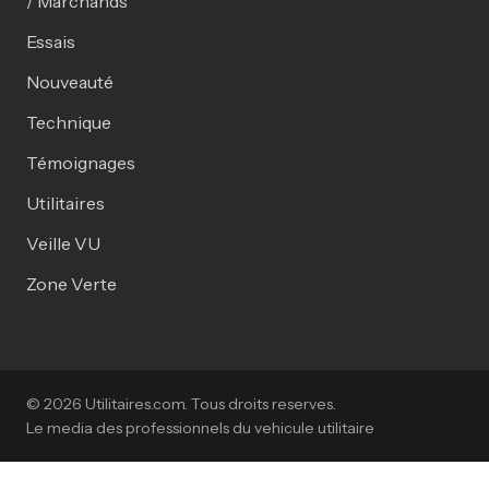
/ Marchands
Essais
Nouveauté
Technique
Témoignages
Utilitaires
Veille VU
Zone Verte
© 2026 Utilitaires.com. Tous droits reserves.
Le media des professionnels du vehicule utilitaire