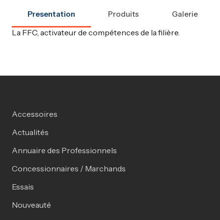
Presentation
Produits
Galerie
La FFC, activateur de compétences de la filière.
Accessoires
Actualités
Annuaire des Professionnels
Concessionnaires / Marchands
Essais
Nouveauté