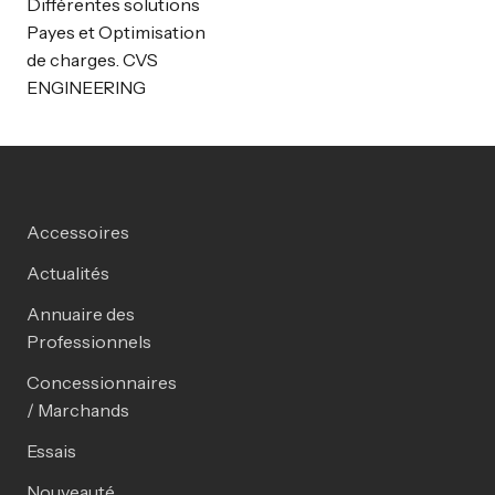
Différentes solutions
Payes et Optimisation
de charges. CVS
ENGINEERING
Accessoires
Actualités
Annuaire des
Professionnels
Concessionnaires
/ Marchands
Essais
Nouveauté