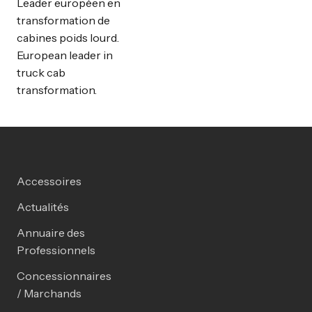
Leader européen en
transformation de
cabines poids lourd.
European leader in
truck cab
transformation.
Accessoires
Actualités
Annuaire des
Professionnels
Concessionnaires
/ Marchands