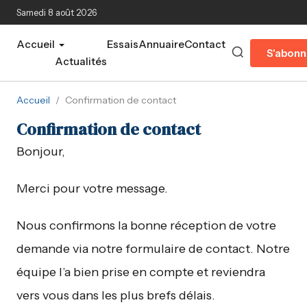
Aller au contenu principal
Samedi 8 août 2026
Accueil
Essais
Annuaire
Contact
S'abonn
Actualités
Accueil
/
Confirmation de contact
Confirmation de contact
Bonjour,
Merci pour votre message.
Nous confirmons la bonne réception de votre
demande via notre formulaire de contact. Notre
équipe l’a bien prise en compte et reviendra
vers vous dans les plus brefs délais.