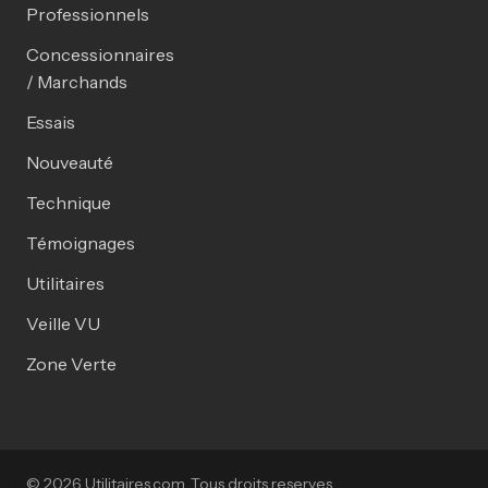
Professionnels
Concessionnaires
/ Marchands
Essais
Nouveauté
Technique
Témoignages
Utilitaires
Veille VU
Zone Verte
© 2026 Utilitaires.com. Tous droits reserves.