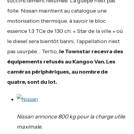
succinctement résumée. La guêpe n’est pas
folle. Nissan maintient au catalogue une
motorisation thermique, à savoir le bloc
essence 1.3 TCe de 130 ch. « Star de la ville » où
le diesel sera bientôt banni, l’appellation n’est
pas usurpée… Tertio,
le Townstar recevra des
équipements refusés au Kangoo Van. Les
caméras périphériques, au nombre de
quatre, sont du lot.
Nissan annonce 800 kg pour la charge utile
maximale.