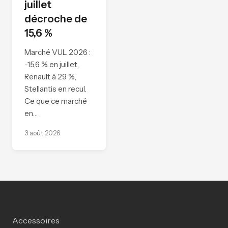
juillet
décroche de
15,6 %
Marché VUL 2026 :
-15,6 % en juillet,
Renault à 29 %,
Stellantis en recul.
Ce que ce marché
en…
3 août 2026
Accessoires