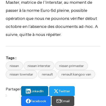
Master, matrice de l’Interstar, au moment de
passer à la norme Euro 6d pleine, possible
opération que nous ne pouvions vérifier début
octobre en l’absence des documents ad-hoc. A
suivre, quitte à nous répéter.
Tags :
nissan
nissan interstar
nissan primastar
nissan townstar
renault
renault kangoo van
Partager
LinkedIn
Twitter
:
Facebook
Email