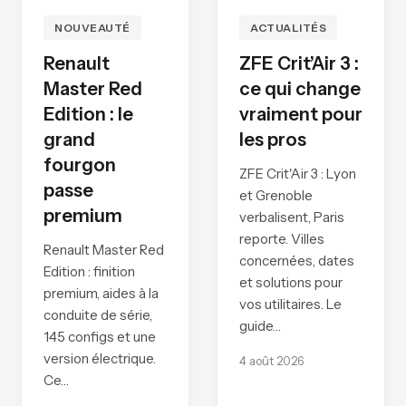
NOUVEAUTÉ
ACTUALITÉS
Renault
ZFE Crit’Air 3 :
Master Red
ce qui change
Edition : le
vraiment pour
grand
les pros
fourgon
ZFE Crit'Air 3 : Lyon
passe
et Grenoble
premium
verbalisent, Paris
reporte. Villes
Renault Master Red
concernées, dates
Edition : finition
et solutions pour
premium, aides à la
vos utilitaires. Le
conduite de série,
guide…
145 configs et une
version électrique.
4 août 2026
Ce…