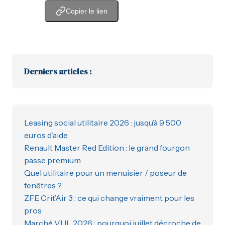
Copier le lien
Derniers articles :
Leasing social utilitaire 2026 : jusqu’à 9 500
euros d’aide
Renault Master Red Edition : le grand fourgon
passe premium
Quel utilitaire pour un menuisier / poseur de
fenêtres ?
ZFE Crit’Air 3 : ce qui change vraiment pour les
pros
Marché VUL 2026 : pourquoi juillet décroche de